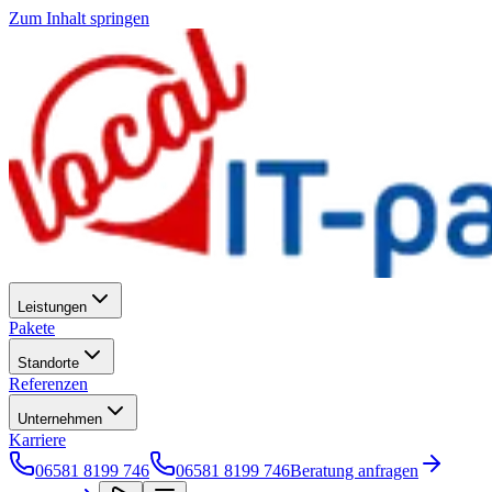
Zum Inhalt springen
Leistungen
Pakete
Standorte
Referenzen
Unternehmen
Karriere
06581 8199 746
06581 8199 746
Beratung anfragen