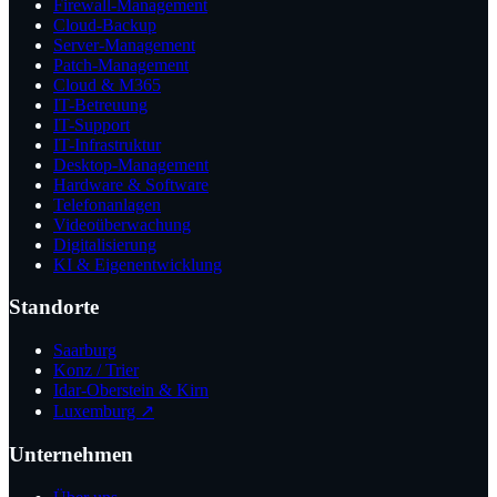
Firewall-Management
Cloud-Backup
Server-Management
Patch-Management
Cloud & M365
IT-Betreuung
IT-Support
IT-Infrastruktur
Desktop-Management
Hardware & Software
Telefonanlagen
Videoüberwachung
Digitalisierung
KI & Eigenentwicklung
Standorte
Saarburg
Konz / Trier
Idar-Oberstein & Kirn
Luxemburg ↗
Unternehmen