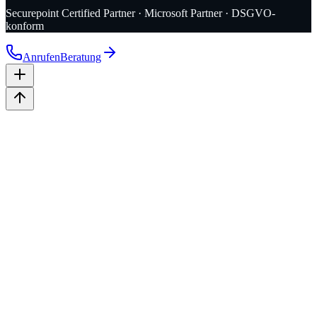
Securepoint Certified Partner · Microsoft Partner · DSGVO-
konform
Anrufen
Beratung