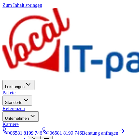
Zum Inhalt springen
Leistungen
Pakete
Standorte
Referenzen
Unternehmen
Karriere
06581 8199 746
06581 8199 746
Beratung anfragen