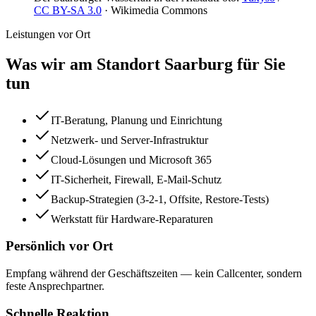
CC BY-SA 3.0
· Wikimedia Commons
Leistungen vor Ort
Was wir am Standort
Saarburg
für Sie
tun
IT-Beratung, Planung und Einrichtung
Netzwerk- und Server-Infrastruktur
Cloud-Lösungen und Microsoft 365
IT-Sicherheit, Firewall, E-Mail-Schutz
Backup-Strategien (3-2-1, Offsite, Restore-Tests)
Werkstatt für Hardware-Reparaturen
Persönlich vor Ort
Empfang während der Geschäftszeiten — kein Callcenter, sondern
feste Ansprechpartner.
Schnelle Reaktion