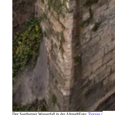
Der Saarburger Wasserfall in der Altstadt
Foto:
Tuxyso
/