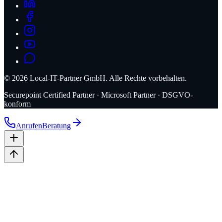
©
2026
Local-IT-Partner GmbH. Alle Rechte vorbehalten.
Securepoint Certified Partner · Microsoft Partner · DSGVO-
konform
Anrufen
Beratung