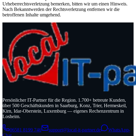
Urheberrechtsverletzung bemerken, bitten wir um einen Hinweis.
Nach Bekanntwerden der Rechtsverletzung entfernen wir die
betroffenen Inhalte umgehend.
Persönlicher IT-Partner für die Region. 1.700+ betreute Kunden,
über 500 Geschäftskunden in Saarburg, Konz, Trier, Hermeskeil,
Kirn, Idar-Oberstein, Luxemburg — eigenes Rechenzentrum in
Losheim.
06581 8199 746
support@local-it-partner.de
WhatsApp-
Chat