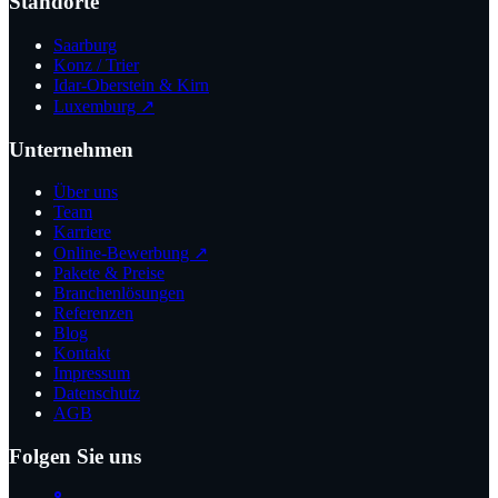
Standorte
Saarburg
Konz / Trier
Idar-Oberstein & Kirn
Luxemburg ↗
Unternehmen
Über uns
Team
Karriere
Online-Bewerbung ↗
Pakete & Preise
Branchenlösungen
Referenzen
Blog
Kontakt
Impressum
Datenschutz
AGB
Folgen Sie uns