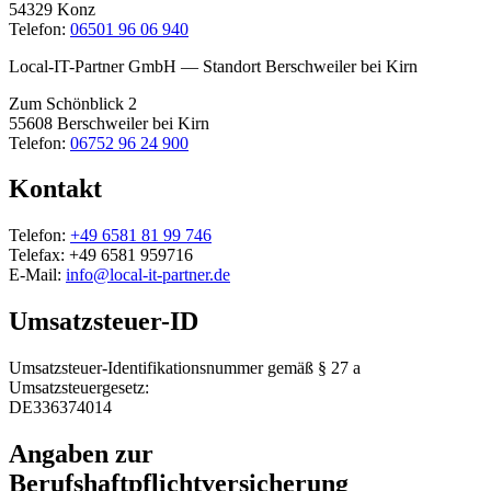
54329 Konz
Telefon:
06501 96 06 940
Local-IT-Partner GmbH — Standort Berschweiler bei Kirn
Zum Schönblick 2
55608 Berschweiler bei Kirn
Telefon:
06752 96 24 900
Kontakt
Telefon:
+49 6581 81 99 746
Telefax: +49 6581 959716
E-Mail:
info@local-it-partner.de
Umsatzsteuer-ID
Umsatzsteuer-Identifikationsnummer gemäß § 27 a
Umsatzsteuergesetz:
DE336374014
Angaben zur
Berufshaftpflichtversicherung