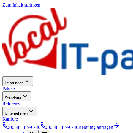
Zum Inhalt springen
Leistungen
Pakete
Standorte
Referenzen
Unternehmen
Karriere
06581 8199 746
06581 8199 746
Beratung anfragen