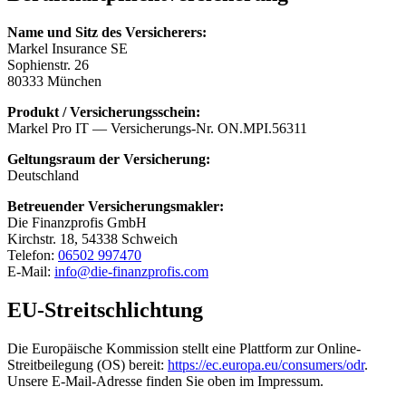
Name und Sitz des Versicherers:
Markel Insurance SE
Sophienstr. 26
80333 München
Produkt / Versicherungsschein:
Markel Pro IT — Versicherungs-Nr.
ON.MPI.56311
Geltungsraum der Versicherung:
Deutschland
Betreuender Versicherungsmakler:
Die Finanzprofis GmbH
Kirchstr. 18, 54338 Schweich
Telefon:
06502 997470
E-Mail:
info@die-finanzprofis.com
EU-Streitschlichtung
Die Europäische Kommission stellt eine Plattform zur Online-
Streitbeilegung (OS) bereit:
https://ec.europa.eu/consumers/odr
.
Unsere E-Mail-Adresse finden Sie oben im Impressum.