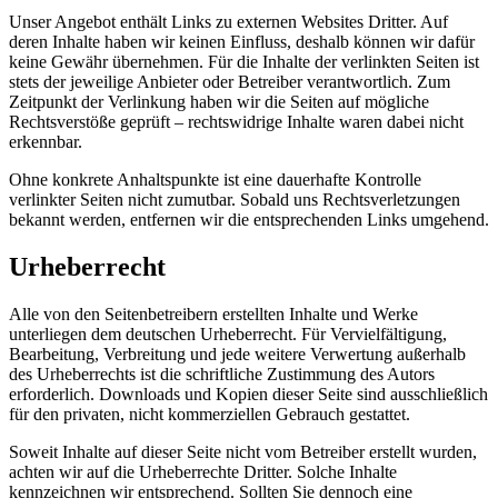
Unser Angebot enthält Links zu externen Websites Dritter. Auf
deren Inhalte haben wir keinen Einfluss, deshalb können wir dafür
keine Gewähr übernehmen. Für die Inhalte der verlinkten Seiten ist
stets der jeweilige Anbieter oder Betreiber verantwortlich. Zum
Zeitpunkt der Verlinkung haben wir die Seiten auf mögliche
Rechtsverstöße geprüft – rechtswidrige Inhalte waren dabei nicht
erkennbar.
Ohne konkrete Anhaltspunkte ist eine dauerhafte Kontrolle
verlinkter Seiten nicht zumutbar. Sobald uns Rechtsverletzungen
bekannt werden, entfernen wir die entsprechenden Links umgehend.
Urheberrecht
Alle von den Seitenbetreibern erstellten Inhalte und Werke
unterliegen dem deutschen Urheberrecht. Für Vervielfältigung,
Bearbeitung, Verbreitung und jede weitere Verwertung außerhalb
des Urheberrechts ist die schriftliche Zustimmung des Autors
erforderlich. Downloads und Kopien dieser Seite sind ausschließlich
für den privaten, nicht kommerziellen Gebrauch gestattet.
Soweit Inhalte auf dieser Seite nicht vom Betreiber erstellt wurden,
achten wir auf die Urheberrechte Dritter. Solche Inhalte
kennzeichnen wir entsprechend. Sollten Sie dennoch eine