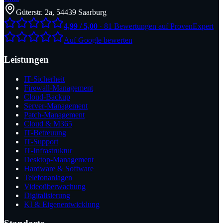
Güterstr. 2a, 54439 Saarburg
4,99 / 5,00
· 81 Bewertungen auf ProvenExpert
Auf Google bewerten
Leistungen
IT-Sicherheit
Firewall-Management
Cloud-Backup
Server-Management
Patch-Management
Cloud & M365
IT-Betreuung
IT-Support
IT-Infrastruktur
Desktop-Management
Hardware & Software
Telefonanlagen
Videoüberwachung
Digitalisierung
KI & Eigenentwicklung