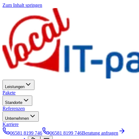
Zum Inhalt springen
Leistungen
Pakete
Standorte
Referenzen
Unternehmen
Karriere
06581 8199 746
06581 8199 746
Beratung anfragen