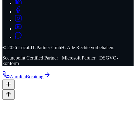
©
2026
Local-IT-Partner GmbH. Alle Rechte vorbehalten.
Securepoint Certified Partner · Microsoft Partner · DSGVO-
konform
Anrufen
Beratung