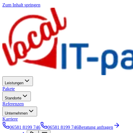
Zum Inhalt springen
Leistungen
Pakete
Standorte
Referenzen
Unternehmen
Karriere
06581 8199 746
06581 8199 746
Beratung anfragen