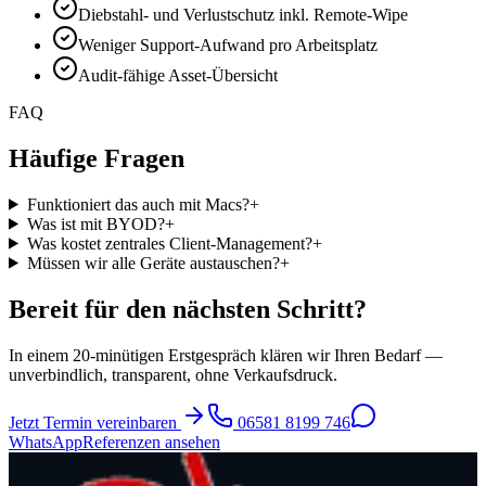
Diebstahl- und Verlustschutz inkl. Remote-Wipe
Weniger Support-Aufwand pro Arbeitsplatz
Audit-fähige Asset-Übersicht
FAQ
Häufige Fragen
Funktioniert das auch mit Macs?
+
Was ist mit BYOD?
+
Was kostet zentrales Client-Management?
+
Müssen wir alle Geräte austauschen?
+
Bereit für den nächsten Schritt?
In einem 20-minütigen Erstgespräch klären wir Ihren Bedarf —
unverbindlich, transparent, ohne Verkaufsdruck.
Jetzt Termin vereinbaren
06581 8199 746
WhatsApp
Referenzen ansehen