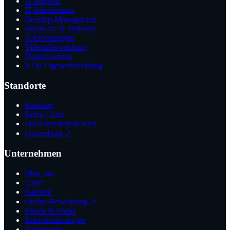
IT-Support
IT-Infrastruktur
Desktop-Management
Hardware & Software
Telefonanlagen
Videoüberwachung
Digitalisierung
KI & Eigenentwicklung
Standorte
Saarburg
Konz / Trier
Idar-Oberstein & Kirn
Luxemburg ↗
Unternehmen
Über uns
Team
Karriere
Online-Bewerbung ↗
Pakete & Preise
Branchenlösungen
Referenzen