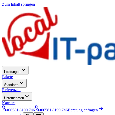
Zum Inhalt springen
Leistungen
Pakete
Standorte
Referenzen
Unternehmen
Karriere
06581 8199 746
06581 8199 746
Beratung anfragen