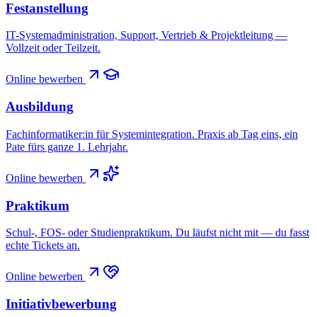
Festanstellung
IT-Systemadministration, Support, Vertrieb & Projektleitung —
Vollzeit oder Teilzeit.
Online bewerben
Ausbildung
Fachinformatiker:in für Systemintegration. Praxis ab Tag eins, ein
Pate fürs ganze 1. Lehrjahr.
Online bewerben
Praktikum
Schul-, FOS- oder Studienpraktikum. Du läufst nicht mit — du fasst
echte Tickets an.
Online bewerben
Initiativbewerbung