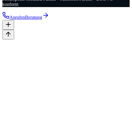
konform
Anrufen
Beratung