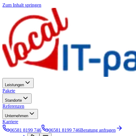
Zum Inhalt springen
Leistungen
Pakete
Standorte
Referenzen
Unternehmen
Karriere
06581 8199 746
06581 8199 746
Beratung anfragen