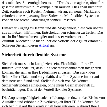
das mühelos. Sie ermöglichen es, auf Trends zu reagieren, ohne Ihre
gesamte Infrastruktur umkrempeln zu müssen. Dies spart nicht nur
Zeit, sondern auch Kosten. Nehmen wir an, ein neuer Markttrend
erfordert eine Anpassung Ihrer Software. Mit flexiblen Systemen
können Sie solche Änderungen schnell umsetzen.
Einfacher Zugang zu
Daten
und die Möglichkeit, diese von überall
aus zu nutzen, hilft Ihnen, Entscheidungen schneller zu treffen. Das
macht Ihr Unternehmen agiler und besser vorbereitet auf die
Zukunft. Möchten Sie mehr über die Vorteile der Agilität erfahren?
Schauen Sie sich diesen
Artikel
an.
Sicherheit durch flexible Systeme
Sicherheit muss nicht kompliziert sein. Flexibilität in Ihrer IT-
Infrastruktur bedeutet, dass Sie Sicherheitsmaßnahmen integrieren
können, die sich an Ihre Bedürfnisse anpassen. Das stärkt den
Schutz Ihrer Daten und sorgt dafür, dass Ihre Systeme immer auf
dem neuesten Stand sind. Stellen Sie sich vor, Sie können
Sicherheitsupdates einspielen, ohne Ihren Geschäftsbetrieb zu
beeinträchtigen. Das ist der Vorteil flexibler Systeme.
Die Anpassungsfähigkeit solcher Lösungen reduziert das Risiko von
Ausfällen und erhöht die Zuverlässigkeit Ihrer IT. So können Sie
sich beruhigt auf Ihr Kerngeschäft konzentrieren, während Ihre IT