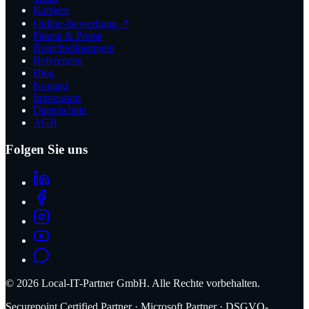
Karriere
Online-Bewerbung ↗
Pakete & Preise
Branchenlösungen
Referenzen
Blog
Kontakt
Impressum
Datenschutz
AGB
Folgen Sie uns
©
2026
Local-IT-Partner GmbH. Alle Rechte vorbehalten.
Securepoint Certified Partner · Microsoft Partner · DSGVO-