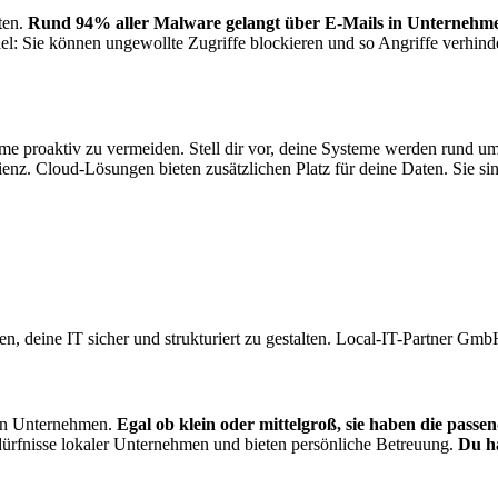
ten.
Rund 94% aller Malware gelangt über E-Mails in Unternehme
iel: Sie können ungewollte Zugriffe blockieren und so Angriffe verhind
me proaktiv zu vermeiden. Stell dir vor, deine Systeme werden rund u
enz. Cloud-Lösungen bieten zusätzlichen Platz für deine Daten. Sie sind 
en, deine IT sicher und strukturiert zu gestalten. Local-IT-Partner Gmb
ein Unternehmen.
Egal ob klein oder mittelgroß, sie haben die passe
Bedürfnisse lokaler Unternehmen und bieten persönliche Betreuung.
Du ha