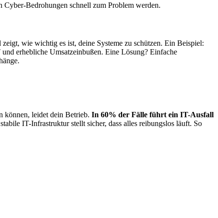
önnen Cyber-Bedrohungen schnell zum Problem werden.
zeigt, wie wichtig es ist, deine Systeme zu schützen. Ein Beispiel:
IT und erhebliche Umsatzeinbußen. Eine Lösung? Einfache
hänge.
n können, leidet dein Betrieb.
In 60% der Fälle führt ein IT-Ausfall
bile IT-Infrastruktur stellt sicher, dass alles reibungslos läuft. So