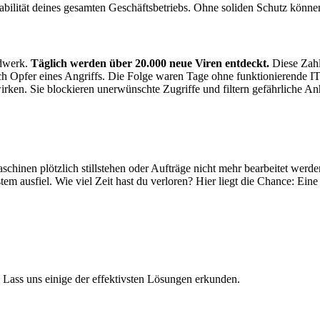
ie Stabilität deines gesamten Geschäftsbetriebs. Ohne soliden Schutz k
ndwerk.
Täglich werden über 20.000 neue Viren entdeckt.
Diese Zahl 
h Opfer eines Angriffs. Die Folge waren Tage ohne funktionierende 
ken. Sie blockieren unerwünschte Zugriffe und filtern gefährliche An
hinen plötzlich stillstehen oder Aufträge nicht mehr bearbeitet werde
m ausfiel. Wie viel Zeit hast du verloren? Hier liegt die Chance: Eine sta
n. Lass uns einige der effektivsten Lösungen erkunden.