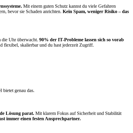
nssysteme.
Mit einem guten Schutz kannst du viele Gefahren
ern, bevor sie Schaden anrichten.
Kein Spam, weniger Risiko – das
m die Uhr überwacht.
90% der IT-Probleme lassen sich so vorab
flexibel, skalierbar und du hast jederzeit Zugriff.
H bietet genau das.
nde Lösung parat.
Mit klarem Fokus auf Sicherheit und Stabilität
st immer einen festen Ansprechpartner.