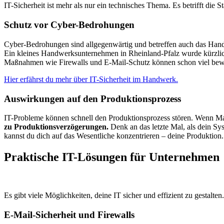
IT-Sicherheit ist mehr als nur ein technisches Thema. Es betrifft d
Schutz vor Cyber-Bedrohungen
Cyber-Bedrohungen sind allgegenwärtig und betreffen auch das Ha
Ein kleines Handwerksunternehmen in Rheinland-Pfalz wurde kürzlic
Maßnahmen wie Firewalls und E-Mail-Schutz können schon viel bewir
Hier erfährst du mehr über IT-Sicherheit im Handwerk.
Auswirkungen auf den Produktionsprozess
IT-Probleme können schnell den Produktionsprozess stören. Wenn Masc
zu Produktionsverzögerungen.
Denk an das letzte Mal, als dein Syste
kannst du dich auf das Wesentliche konzentrieren – deine Produktion.
Praktische IT-Lösungen für Unternehmen
Es gibt viele Möglichkeiten, deine IT sicher und effizient zu gestalte
E-Mail-Sicherheit und Firewalls