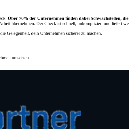
heck.
Über 70% der Unternehmen finden dabei Schwachstellen, die s
eit übernehmen. Der Check ist schnell, unkompliziert und liefert wert
ze die Gelegenheit, dein Unternehmen sicherer zu machen.
nehmen umsetzen.