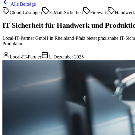
Alle Beiträge
Cloud-Lösungen
E-Mail-Sicherheit
Firewalls
Handwerk
IT-Sicherheit für Handwerk und Produktio
Local-IT-Partner GmbH in Rheinland-Pfalz bietet praxisnahe IT-Sich
Produktion.
Local-IT-Partner
1. Dezember 2025