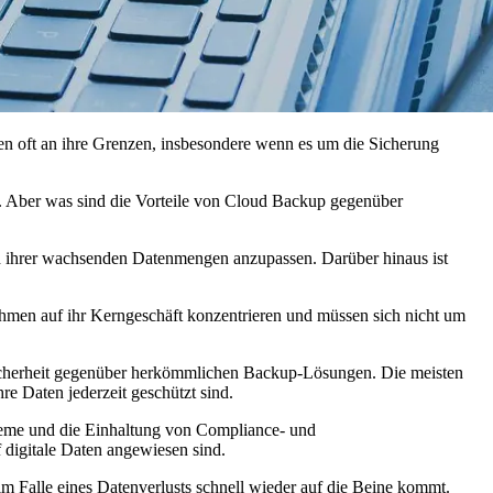
n oft an ihre Grenzen, insbesondere wenn es um die Sicherung
n. Aber was sind die Vorteile von Cloud Backup gegenüber
nd ihrer wachsenden Datenmengen anzupassen. Darüber hinaus ist
nehmen auf ihr Kerngeschäft konzentrieren und müssen sich nicht um
te Sicherheit gegenüber herkömmlichen Backup-Lösungen. Die meisten
re Daten jederzeit geschützt sind.
steme und die Einhaltung von Compliance- und
 digitale Daten angewiesen sind.
im Falle eines Datenverlusts schnell wieder auf die Beine kommt.