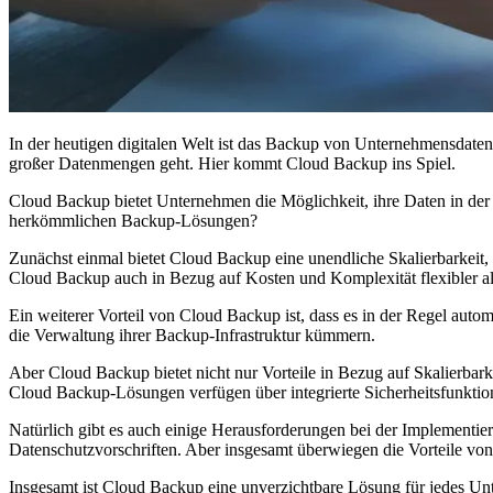
In der heutigen digitalen Welt ist das Backup von Unternehmensdat
großer Datenmengen geht. Hier kommt Cloud Backup ins Spiel.
Cloud Backup bietet Unternehmen die Möglichkeit, ihre Daten in der
herkömmlichen Backup-Lösungen?
Zunächst einmal bietet Cloud Backup eine unendliche Skalierbarkeit
Cloud Backup auch in Bezug auf Kosten und Komplexität flexibler al
Ein weiterer Vorteil von Cloud Backup ist, dass es in der Regel aut
die Verwaltung ihrer Backup-Infrastruktur kümmern.
Aber Cloud Backup bietet nicht nur Vorteile in Bezug auf Skalierbark
Cloud Backup-Lösungen verfügen über integrierte Sicherheitsfunktionen
Natürlich gibt es auch einige Herausforderungen bei der Implementi
Datenschutzvorschriften. Aber insgesamt überwiegen die Vorteile von
Insgesamt ist Cloud Backup eine unverzichtbare Lösung für jedes Unt