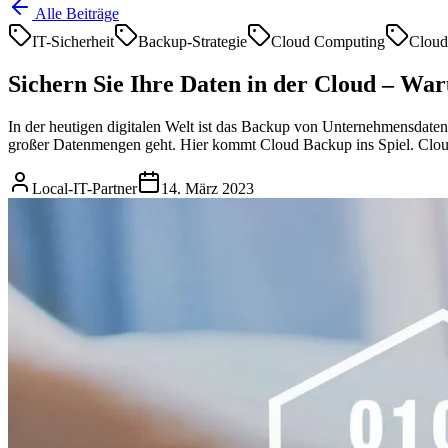
Alle Beiträge
IT-Sicherheit
Backup-Strategie
Cloud Computing
Cloud
Sichern Sie Ihre Daten in der Cloud – Wa
In der heutigen digitalen Welt ist das Backup von Unternehmensdat
großer Datenmengen geht. Hier kommt Cloud Backup ins Spiel. Clou
Local-IT-Partner
14. März 2023