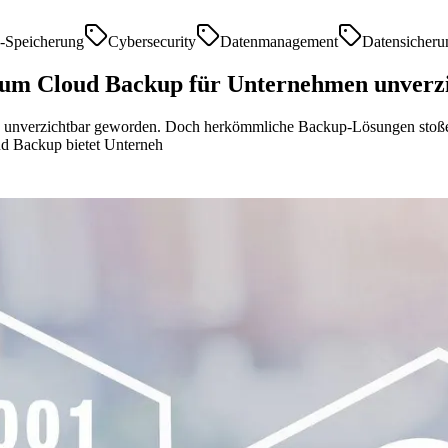
-Speicherung
Cybersecurity
Datenmanagement
Datensicheru
rum Cloud Backup für Unternehmen unverzi
en unverzichtbar geworden. Doch herkömmliche Backup-Lösungen stoße
d Backup bietet Unterneh