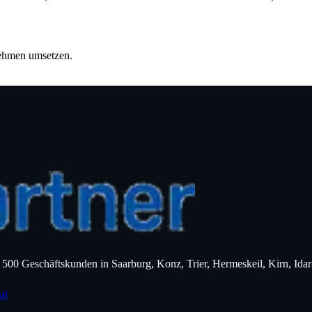
nehmen umsetzen.
er 500 Geschäftskunden in Saarburg, Konz, Trier, Hermeskeil, Kirn, 
at