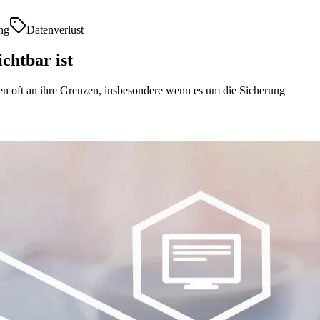
ng
Datenverlust
chtbar ist
n oft an ihre Grenzen, insbesondere wenn es um die Sicherung