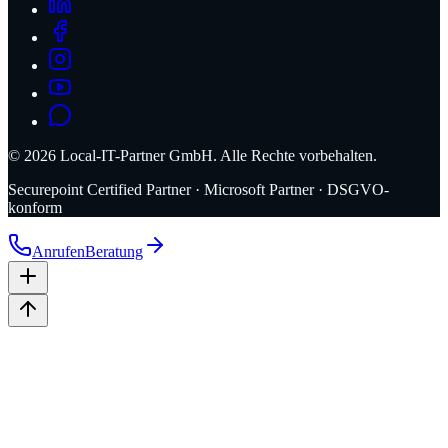
©
2026
Local-IT-Partner GmbH. Alle Rechte vorbehalten.
Securepoint Certified Partner · Microsoft Partner · DSGVO-
konform
Anrufen
Beratung