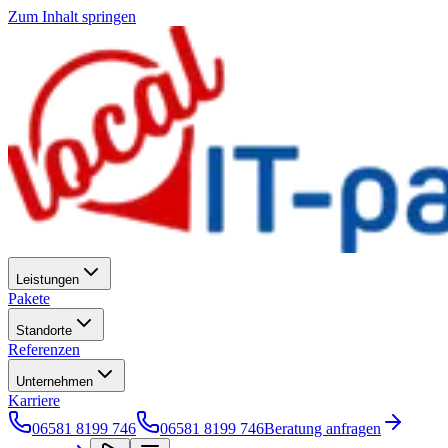
Zum Inhalt springen
Leistungen
Pakete
Standorte
Referenzen
Unternehmen
Karriere
06581 8199 746
06581 8199 746
Beratung anfragen