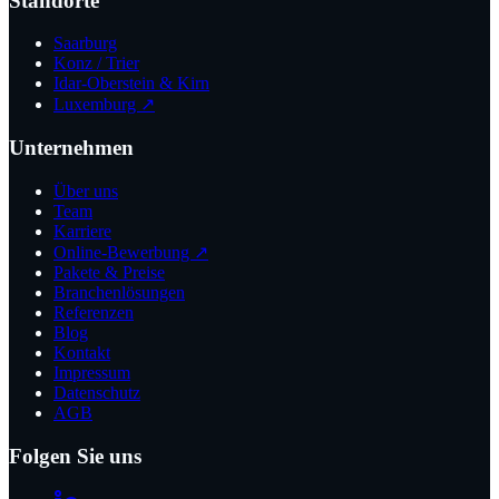
Standorte
Saarburg
Konz / Trier
Idar-Oberstein & Kirn
Luxemburg ↗
Unternehmen
Über uns
Team
Karriere
Online-Bewerbung ↗
Pakete & Preise
Branchenlösungen
Referenzen
Blog
Kontakt
Impressum
Datenschutz
AGB
Folgen Sie uns