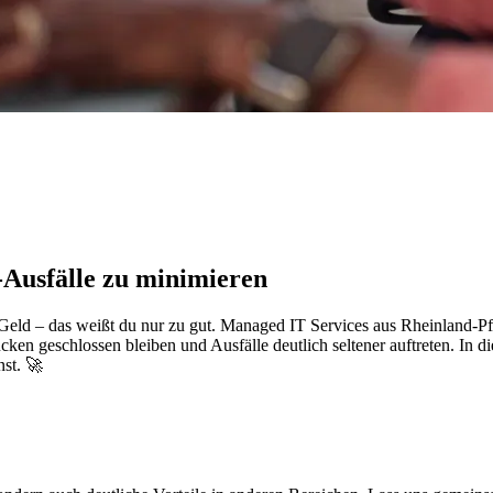
Ausfälle zu minimieren
 Geld – das weißt du nur zu gut. Managed IT Services aus Rheinland-Pf
en geschlossen bleiben und Ausfälle deutlich seltener auftreten. In d
st. 🚀