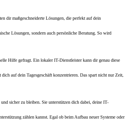
eten dir maßgeschneiderte Lösungen, die perfekt auf dein
hnische Lösungen, sondern auch persönliche Beratung. So wird
le Hilfe gefragt. Ein lokaler IT-Dienstleister kann dir genau diese
 dich auf dein Tagesgeschäft konzentrieren. Das spart nicht nur Zeit,
und sicher zu bleiben. Sie unterstützen dich dabei, deine IT-
le Unterstützung zählen kannst. Egal ob beim Aufbau neuer Systeme oder