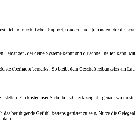
 nicht nur technischen Support, sondern auch jemanden, der dir berate
en. Jemanden, der deine Systeme kennt und dir schnell helfen kann. Mit
 du sie überhaupt bemerkst. So bleibt dein Geschäft reibungslos am Lauf
nd zu stellen. Ein kostenloser Sicherheits-Check zeigt dir genau, wo d
 auch das beruhigende Gefühl, bestens gerüstet zu sein. Nutze die Geleg
anken.