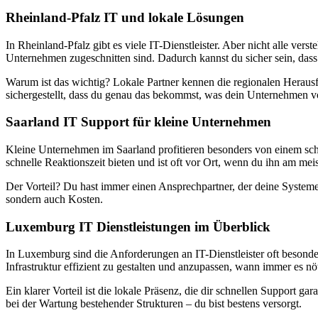
Rheinland-Pfalz IT und lokale Lösungen
In Rheinland-Pfalz gibt es viele IT-Dienstleister. Aber nicht alle v
Unternehmen zugeschnitten sind. Dadurch kannst du sicher sein, dass d
Warum ist das wichtig? Lokale Partner kennen die regionalen Herausf
sichergestellt, dass du genau das bekommst, was dein Unternehmen v
Saarland IT Support für kleine Unternehmen
Kleine Unternehmen im Saarland profitieren besonders von einem schnel
schnelle Reaktionszeit bieten und ist oft vor Ort, wenn du ihn am mei
Der Vorteil? Du hast immer einen Ansprechpartner, der deine Systeme k
sondern auch Kosten.
Luxemburg IT Dienstleistungen im Überblick
In Luxemburg sind die Anforderungen an IT-Dienstleister oft besonders
Infrastruktur effizient zu gestalten und anzupassen, wann immer es nöti
Ein klarer Vorteil ist die lokale Präsenz, die dir schnellen Support g
bei der Wartung bestehender Strukturen – du bist bestens versorgt.