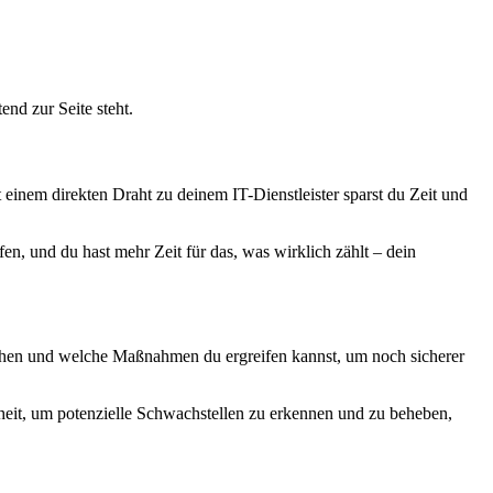
nd zur Seite steht.
 einem direkten Draht zu deinem IT-Dienstleister sparst du Zeit und
en, und du hast mehr Zeit für das, was wirklich zählt – dein
u stehen und welche Maßnahmen du ergreifen kannst, um noch sicherer
enheit, um potenzielle Schwachstellen zu erkennen und zu beheben,