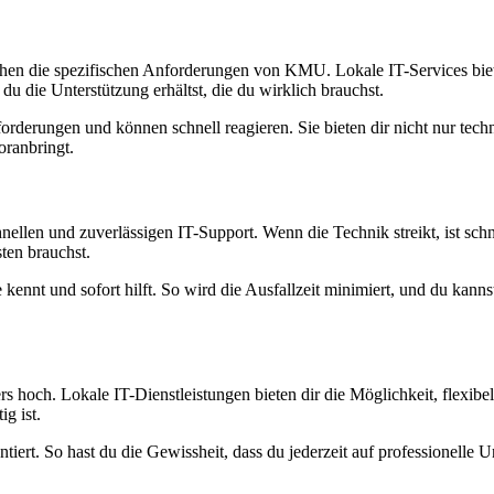
erstehen die spezifischen Anforderungen von KMU. Lokale IT-Services bi
u die Unterstützung erhältst, die du wirklich brauchst.
orderungen und können schnell reagieren. Sie bieten dir nicht nur tec
oranbringt.
len und zuverlässigen IT-Support. Wenn die Technik streikt, ist schnel
sten brauchst.
ennt und sofort hilft. So wird die Ausfallzeit minimiert, und du kannst
 hoch. Lokale IT-Dienstleistungen bieten dir die Möglichkeit, flexibel 
g ist.
arantiert. So hast du die Gewissheit, dass du jederzeit auf professionel