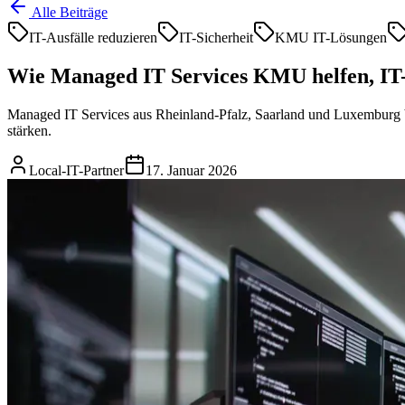
Alle Beiträge
IT-Ausfälle reduzieren
IT-Sicherheit
KMU IT-Lösungen
Wie Managed IT Services KMU helfen, IT-
Managed IT Services aus Rheinland-Pfalz, Saarland und Luxemburg b
stärken.
Local-IT-Partner
17. Januar 2026