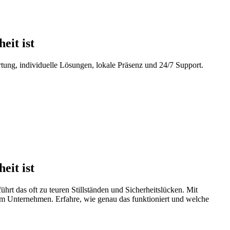
eit ist
tung, individuelle Lösungen, lokale Präsenz und 24/7 Support.
eit ist
rt das oft zu teuren Stillständen und Sicherheitslücken. Mit
rem Unternehmen. Erfahre, wie genau das funktioniert und welche