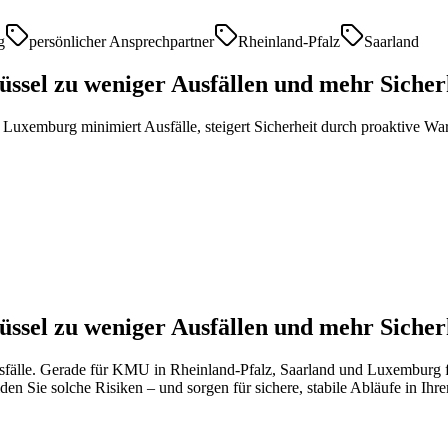
g
persönlicher Ansprechpartner
Rheinland-Pfalz
Saarland
sel zu weniger Ausfällen und mehr Sicherh
uxemburg minimiert Ausfälle, steigert Sicherheit durch proaktive War
sel zu weniger Ausfällen und mehr Sicherh
sfälle. Gerade für KMU in Rheinland-Pfalz, Saarland und Luxemburg füh
en Sie solche Risiken – und sorgen für sichere, stabile Abläufe in Ih