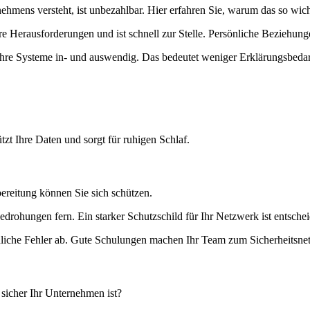
hmens versteht, ist unbezahlbar. Hier erfahren Sie, warum das so wicht
Ihre Herausforderungen und ist schnell zur Stelle. Persönliche Beziehu
 Ihre Systeme in- und auswendig. Das bedeutet weniger Erklärungsbeda
ützt Ihre Daten und sorgt für ruhigen Schlaf.
ereitung können Sie sich schützen.
ohungen fern. Ein starker Schutzschild für Ihr Netzwerk ist entsche
chliche Fehler ab. Gute Schulungen machen Ihr Team zum Sicherheitsnet
 sicher Ihr Unternehmen ist?