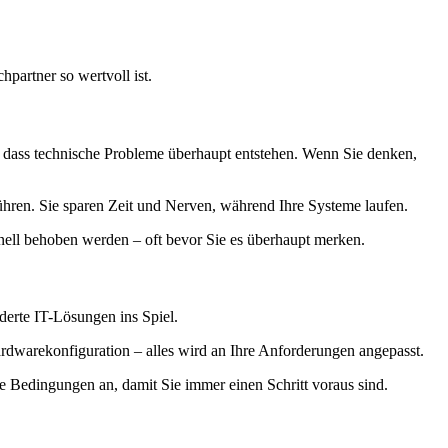
partner so wertvoll ist.
t, dass technische Probleme überhaupt entstehen. Wenn Sie denken,
ühren. Sie sparen Zeit und Nerven, während Ihre Systeme laufen.
nell behoben werden – oft bevor Sie es überhaupt merken.
erte IT-Lösungen ins Spiel.
rdwarekonfiguration – alles wird an Ihre Anforderungen angepasst.
ue Bedingungen an, damit Sie immer einen Schritt voraus sind.