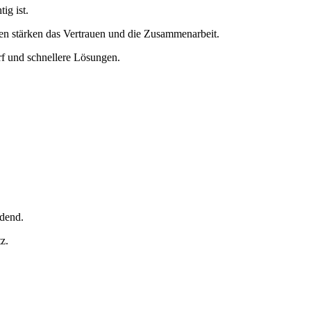
ig ist.
ngen stärken das Vertrauen und die Zusammenarbeit.
rf und schnellere Lösungen.
idend.
z.