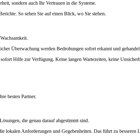
herheit, sondern auch Ihr Vertrauen in die Systeme.
erichte. So sehen Sie auf einen Blick, wo Sie stehen.
e Wachsamkeit.
uierlicher Überwachung werden Bedrohungen sofort erkannt und gehandel
 sofort Hilfe zur Verfügung. Keine langen Wartezeiten, keine Unsicherh
re besten Partner.
 Lösungen, die genau darauf abgestimmt sind.
 die lokalen Anforderungen und Gegebenheiten. Das führt zu besseren 