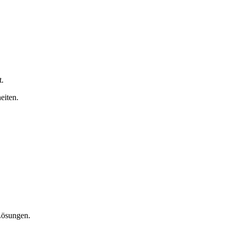
t.
eiten.
Lösungen.