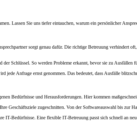
n. Lassen Sie uns tiefer eintauchen, warum ein persönlicher Ansprech
nsprechpartner sorgt genau dafür. Die richtige Betreuung verhindert of
 der Schlüssel. So werden Probleme erkannt, bevor sie zu Ausfällen f
ird jede Anfrage ernst genommen. Das bedeutet, dass Ausfälle blitzsch
eigenen Bedürfnisse und Herausforderungen. Hier kommen maßgeschneid
Ihre Geschäftsziele zugeschnitten. Von der Softwareauswahl bis zur Ha
hre IT-Bedürfnisse. Eine flexible IT-Betreuung passt sich schnell an ne