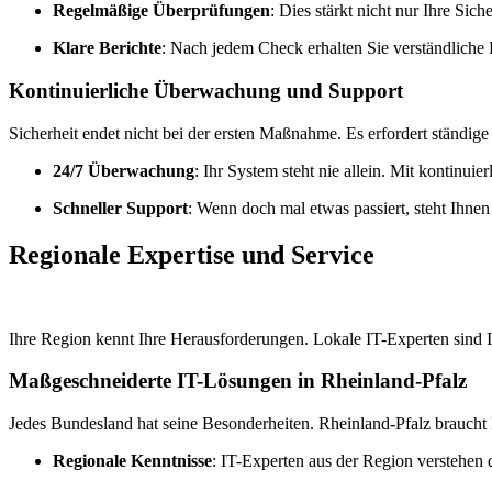
Regelmäßige Überprüfungen
: Dies stärkt nicht nur Ihre Sic
Klare Berichte
: Nach jedem Check erhalten Sie verständliche B
Kontinuierliche Überwachung und Support
Sicherheit endet nicht bei der ersten Maßnahme. Es erfordert ständig
24/7 Überwachung
: Ihr System steht nie allein. Mit kontin
Schneller Support
: Wenn doch mal etwas passiert, steht Ihnen
Regionale Expertise und Service
Ihre Region kennt Ihre Herausforderungen. Lokale IT-Experten sind Ih
Maßgeschneiderte IT-Lösungen in Rheinland-Pfalz
Jedes Bundesland hat seine Besonderheiten. Rheinland-Pfalz braucht
Regionale Kenntnisse
: IT-Experten aus der Region verstehen