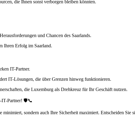
urcen, die Ihnen sonst verborgen bleiben könnten.
ie Herausforderungen und Chancen des Saarlands.
rn Ihren Erfolg im Saarland.
rken IT-Partner.
dert IT-Lösungen, die über Grenzen hinweg funktionieren.
rtnerschaften, die Luxemburg als Drehkreuz für Ihr Geschäft nutzen.
IT-Partner! 🛡️📞
e minimiert, sondern auch Ihre Sicherheit maximiert. Entscheiden Sie sic