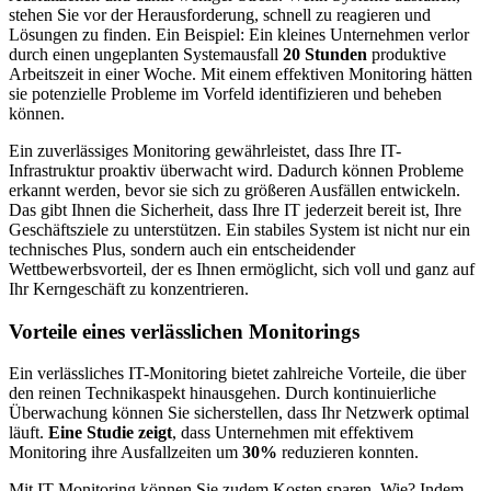
stehen Sie vor der Herausforderung, schnell zu reagieren und
Lösungen zu finden. Ein Beispiel: Ein kleines Unternehmen verlor
durch einen ungeplanten Systemausfall
20 Stunden
produktive
Arbeitszeit in einer Woche. Mit einem effektiven Monitoring hätten
sie potenzielle Probleme im Vorfeld identifizieren und beheben
können.
Ein zuverlässiges Monitoring gewährleistet, dass Ihre IT-
Infrastruktur proaktiv überwacht wird. Dadurch können Probleme
erkannt werden, bevor sie sich zu größeren Ausfällen entwickeln.
Das gibt Ihnen die Sicherheit, dass Ihre IT jederzeit bereit ist, Ihre
Geschäftsziele zu unterstützen. Ein stabiles System ist nicht nur ein
technisches Plus, sondern auch ein entscheidender
Wettbewerbsvorteil, der es Ihnen ermöglicht, sich voll und ganz auf
Ihr Kerngeschäft zu konzentrieren.
Vorteile eines verlässlichen Monitorings
Ein verlässliches IT-Monitoring bietet zahlreiche Vorteile, die über
den reinen Technikaspekt hinausgehen. Durch kontinuierliche
Überwachung können Sie sicherstellen, dass Ihr Netzwerk optimal
läuft.
Eine Studie zeigt
, dass Unternehmen mit effektivem
Monitoring ihre Ausfallzeiten um
30%
reduzieren konnten.
Mit IT-Monitoring können Sie zudem Kosten sparen. Wie? Indem