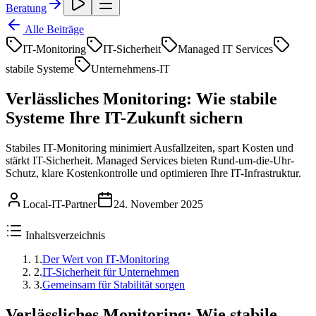
Beratung
Alle Beiträge
IT-Monitoring
IT-Sicherheit
Managed IT Services
stabile Systeme
Unternehmens-IT
Verlässliches Monitoring: Wie stabile
Systeme Ihre IT-Zukunft sichern
Stabiles IT-Monitoring minimiert Ausfallzeiten, spart Kosten und
stärkt IT-Sicherheit. Managed Services bieten Rund-um-die-Uhr-
Schutz, klare Kostenkontrolle und optimieren Ihre IT-Infrastruktur.
Local-IT-Partner
24. November 2025
Inhaltsverzeichnis
1
.
Der Wert von IT-Monitoring
2
.
IT-Sicherheit für Unternehmen
3
.
Gemeinsam für Stabilität sorgen
Verlässliches Monitoring: Wie stabile