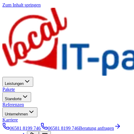
Zum Inhalt springen
Leistungen
Pakete
Standorte
Referenzen
Unternehmen
Karriere
06581 8199 746
06581 8199 746
Beratung anfragen