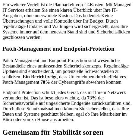
Ein weiterer Vorteil ist die Planbarkeit von IT-Kosten. Mit Managed
IT Services erhalten Sie einen klaren Überblick über Ihre IT-
Ausgaben, ohne unerwartete Kosten. Das bedeutet: Keine
Überraschungen und volle Kontrolle über Ihr Budget. Durch
regelmäßige Updates und Wartungen wird sichergestellt, dass Ihre
Systeme immer auf dem neuesten Stand sind und Sicherheitslücken
geschlossen werden.
Patch-Management und Endpoint-Protection
Patch-Management und Endpoint-Protection sind wesentliche
Bestandteile eines umfassenden Sicherheitskonzepts. Regelmäßige
Updates sind entscheidend, um potenzielle Schwachstellen zu
schließen.
Ein Bericht zeigt
, dass Unternehmen durch effektives
Patch-Management
70%
der Cyberangriffe abwehren konnten.
Endpoint-Protection schützt jedes Gerät, das mit Ihrem Netzwerk
verbunden ist. Das ist besonders wichtig, da
73%
der
Sicherheitsvorfälle auf ungesicherte Endgeräte zurückzuführen sind.
Durch diese Schutzmaßnahmen können Sie sicherstellen, dass Ihre
Daten und Systeme geschützt bleiben, egal ob Ihre Mitarbeiter im
Büro oder von zu Hause aus arbeiten.
Gemeinsam für Stabilität sorgen