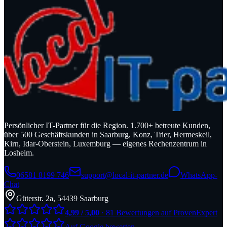
Persönlicher IT-Partner für die Region. 1.700+ betreute Kunden,
über 500 Geschäftskunden in Saarburg, Konz, Trier, Hermeskeil,
Kirn, Idar-Oberstein, Luxemburg — eigenes Rechenzentrum in
Losheim.
06581 8199 746
support@local-it-partner.de
WhatsApp-
Chat
Güterstr. 2a, 54439 Saarburg
4,99 / 5,00
· 81 Bewertungen auf ProvenExpert
Auf Google bewerten