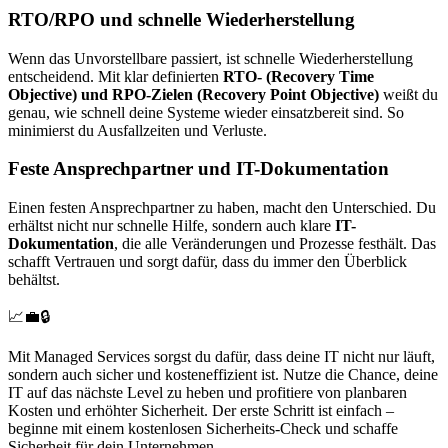
RTO/RPO und schnelle Wiederherstellung
Wenn das Unvorstellbare passiert, ist schnelle Wiederherstellung
entscheidend. Mit klar definierten
RTO- (Recovery Time
Objective) und RPO-Zielen (Recovery Point Objective)
weißt du
genau, wie schnell deine Systeme wieder einsatzbereit sind. So
minimierst du Ausfallzeiten und Verluste.
Feste Ansprechpartner und IT-Dokumentation
Einen festen Ansprechpartner zu haben, macht den Unterschied. Du
erhältst nicht nur schnelle Hilfe, sondern auch klare
IT-
Dokumentation
, die alle Veränderungen und Prozesse festhält. Das
schafft Vertrauen und sorgt dafür, dass du immer den Überblick
behältst.
📈💼🔒
Mit Managed Services sorgst du dafür, dass deine IT nicht nur läuft,
sondern auch sicher und kosteneffizient ist. Nutze die Chance, deine
IT auf das nächste Level zu heben und profitiere von planbaren
Kosten und erhöhter Sicherheit. Der erste Schritt ist einfach –
beginne mit einem kostenlosen Sicherheits-Check und schaffe
Sicherheit für dein Unternehmen.