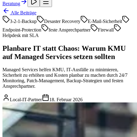
Beratung
Alle Beiträge
3‑2‑1‑Backup
Desaster Recovery
E‑Mail‑Sicherheit
Endpoint‑Protection
feste Ansprechpartner
Firewall
Helpdesk mit SLA
Planbare IT statt Chaos: Warum KMU
auf Managed Services setzen sollten
Managed Services helfen KMU, IT-Ausfälle zu minimieren,
Sicherheit zu erhöhen und Kosten planbar zu machen durch 24/7
Monitoring, Patch-Management, Backup-Strategien und festen
Ansprechpartner.
Local-IT-Partner
18. Februar 2026