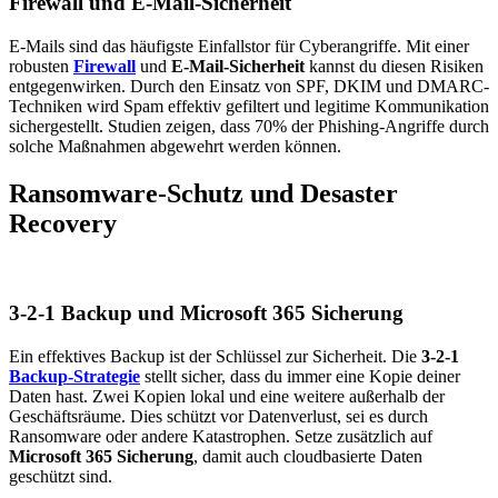
Firewall und E-Mail-Sicherheit
E-Mails sind das häufigste Einfallstor für Cyberangriffe. Mit einer
robusten
Firewall
und
E-Mail-Sicherheit
kannst du diesen Risiken
entgegenwirken. Durch den Einsatz von SPF, DKIM und DMARC-
Techniken wird Spam effektiv gefiltert und legitime Kommunikation
sichergestellt. Studien zeigen, dass 70% der Phishing-Angriffe durch
solche Maßnahmen abgewehrt werden können.
Ransomware-Schutz und Desaster
Recovery
3-2-1 Backup und Microsoft 365 Sicherung
Ein effektives Backup ist der Schlüssel zur Sicherheit. Die
3-2-1
Backup-Strategie
stellt sicher, dass du immer eine Kopie deiner
Daten hast. Zwei Kopien lokal und eine weitere außerhalb der
Geschäftsräume. Dies schützt vor Datenverlust, sei es durch
Ransomware oder andere Katastrophen. Setze zusätzlich auf
Microsoft 365 Sicherung
, damit auch cloudbasierte Daten
geschützt sind.