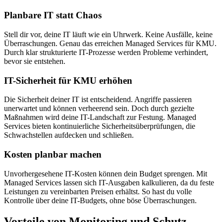
Planbare IT statt Chaos
Stell dir vor, deine IT läuft wie ein Uhrwerk. Keine Ausfälle, keine
Überraschungen. Genau das erreichen Managed Services für KMU.
Durch klar strukturierte IT-Prozesse werden Probleme verhindert,
bevor sie entstehen.
IT-Sicherheit für KMU erhöhen
Die Sicherheit deiner IT ist entscheidend. Angriffe passieren
unerwartet und können verheerend sein. Doch durch gezielte
Maßnahmen wird deine IT-Landschaft zur Festung. Managed
Services bieten kontinuierliche Sicherheitsüberprüfungen, die
Schwachstellen aufdecken und schließen.
Kosten planbar machen
Unvorhergesehene IT-Kosten können dein Budget sprengen. Mit
Managed Services lassen sich IT-Ausgaben kalkulieren, da du feste
Leistungen zu vereinbarten Preisen erhältst. So hast du volle
Kontrolle über deine IT-Budgets, ohne böse Überraschungen.
Vorteile von Monitoring und Schutz