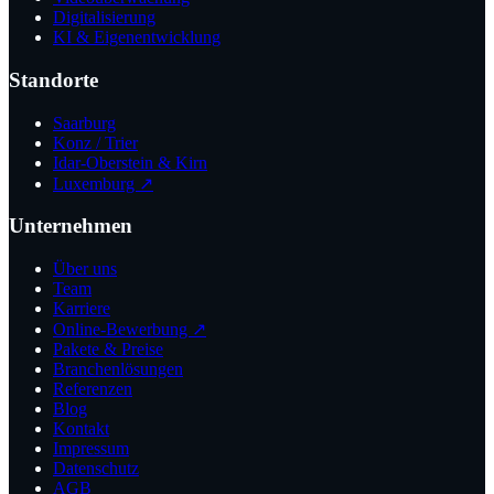
Digitalisierung
KI & Eigenentwicklung
Standorte
Saarburg
Konz / Trier
Idar-Oberstein & Kirn
Luxemburg ↗
Unternehmen
Über uns
Team
Karriere
Online-Bewerbung ↗
Pakete & Preise
Branchenlösungen
Referenzen
Blog
Kontakt
Impressum
Datenschutz
AGB