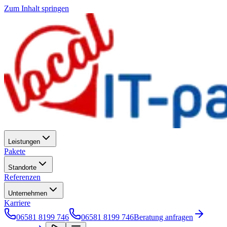
Zum Inhalt springen
Leistungen
Pakete
Standorte
Referenzen
Unternehmen
Karriere
06581 8199 746
06581 8199 746
Beratung anfragen