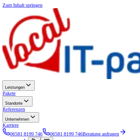
Zum Inhalt springen
Leistungen
Pakete
Standorte
Referenzen
Unternehmen
Karriere
06581 8199 746
06581 8199 746
Beratung anfragen