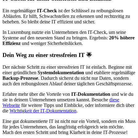
Ein regelmäßiger
IT-Check
ist der Schlüssel zu reibungslosen
Abläufen. Er hilft, Schwachstellen zu erkennen und rechtzeitig zu
beheben. So bleibt deine IT effizient und sicher.
In Luxemburg nutzte ein Unternehmen den IT-Check, um seine
Systeme auf den neuesten Stand zu bringen. Ergebnis:
20% höhere
Effizienz
und weniger Sicherheitslücken.
Dein Weg zu einer stressfreien IT 🌟
Der nächste Schritt zu einer stressfreien IT ist einfach. Beginne mit
einer gründlichen
Systemdokumentation
und etabliere regelmäßige
Backup-Prozesse
. Dadurch sicherst du nicht nur Daten, sondern
auch den reibungslosen Ablauf deiner täglichen Geschäftsprozesse.
Erfahre mehr über die Vorteile von
IT-Dokumentation
und wie du
sie in deinem Unternehmen umsetzen kannst. Besuche
diese
Webseite
für weitere Tipps und Einblicke, oder informiere dich über
die
Wichtigkeit der IT-Dokumentation
.
Eine gut dokumentierte IT ist nicht nur ein Vorteil, sondern ein Muss
für jedes Unternehmen, das langfristig erfolgreich sein möchte.
Mach den ersten Schritt und bring Klarheit in deine IT-Prozesse!