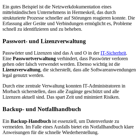
Ein gutes Beispiel ist die Netzwerkdokumentation eines
mittelständischen Unternehmens in Hermeskeil, das durch
strukturierte Prozesse schneller auf Störungen reagieren konnte. Die
Erfassung aller Geräte und Verbindungen ermöglicht es, Probleme
schnell zu identifizieren und zu beheben.
Passwort- und Lizenzverwaltung
Passwörter und Lizenzen sind das A und O in der
IT-Sicherheit
.
Eine
Passwortverwaltung
verhindert, dass Passwörter verloren
gehen oder falsch verwendet werden. Ebenso wichtig ist die
Lizenzverwaltung
, die sicherstellt, dass alle Softwareanwendungen
legal genutzt werden.
Durch eine zentrale Verwaltung konnten IT-Administratoren in
Morbach sicherstellen, dass alle Zugänge geschützt und alle
Lizenzen aktuell sind. Das spart Zeit und minimiert Risiken.
Backup- und Notfallhandbuch
Ein
Backup-Handbuch
ist essenziell, um Datenverluste zu
vermeiden. Im Falle eines Ausfalls bietet ein Notfallhandbuch klare
Anweisungen für die schnelle Wiederherstellung.