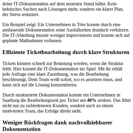
deine IT-Dokumentation auf dem neuesten Stand hältst. Kein
hektisches Suchen nach Lösungen mehr, sondern ein klarer Plan,
der Stress reduziert.
Ein Beispiel zeigt: Ein Unternehmen in Trier konnte durch eine
umfassende Dokumentation seine Ausfallzeiten drastisch verkürzen.
Die IT-Abteilung musste weniger improvisieren und konnte sich auf
geplante Maßnahmen verlassen.
Effiziente Ticketbearbeitung durch klare Strukturen
Tickets können schnell zur Belastung werden, wenn die Struktur
fehlt. Hier kommt die IT-Dokumentation ins Spiel. Mit ihr erhält
jede Anfrage eine klare Zuordnung, was die Bearbeitung
beschleunigt. Dein Team weiß sofort, wo es ansetzen muss, und
kann sich auf die Lösung konzentrieren.
Durch strukturierte Dokumentation konnte ein Unternehmen in
Saarburg die Bearbeitungszeit pro Ticket um
40%
senken. Das führt
nicht nur zu zufriedeneren Kunden, sondern auch zu einem
motivierten Team, das Erfolge direkt sieht.
Weniger Rückfragen dank nachvollziehbarer
Dokumentation