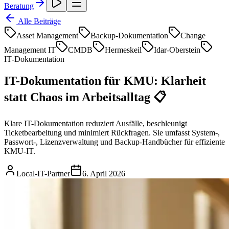
Beratung
Alle Beiträge
Asset Management
Backup‑Dokumentation
Change
Management IT
CMDB
Hermeskeil
Idar‑Oberstein
IT‑Dokumentation
IT-Dokumentation für KMU: Klarheit
statt Chaos im Arbeitsalltag 📋
Klare IT-Dokumentation reduziert Ausfälle, beschleunigt
Ticketbearbeitung und minimiert Rückfragen. Sie umfasst System-,
Passwort-, Lizenzverwaltung und Backup-Handbücher für effiziente
KMU-IT.
Local-IT-Partner
6. April 2026