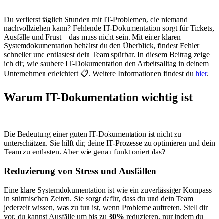
Du verlierst täglich Stunden mit IT-Problemen, die niemand
nachvollziehen kann? Fehlende IT-Dokumentation sorgt für Tickets,
Ausfälle und Frust – das muss nicht sein. Mit einer klaren
Systemdokumentation behältst du den Überblick, findest Fehler
schneller und entlastest dein Team spürbar. In diesem Beitrag zeige
ich dir, wie saubere IT-Dokumentation den Arbeitsalltag in deinem
Unternehmen erleichtert 📋. Weitere Informationen findest du
hier
.
Warum IT-Dokumentation wichtig ist
Die Bedeutung einer guten IT-Dokumentation ist nicht zu
unterschätzen. Sie hilft dir, deine IT-Prozesse zu optimieren und dein
Team zu entlasten. Aber wie genau funktioniert das?
Reduzierung von Stress und Ausfällen
Eine klare Systemdokumentation ist wie ein zuverlässiger Kompass
in stürmischen Zeiten. Sie sorgt dafür, dass du und dein Team
jederzeit wissen, was zu tun ist, wenn Probleme auftreten. Stell dir
vor, du kannst Ausfälle um bis zu
30%
reduzieren, nur indem du