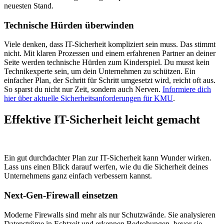
neuesten Stand.
Technische Hürden überwinden
Viele denken, dass IT-Sicherheit kompliziert sein muss. Das stimmt
nicht. Mit klaren Prozessen und einem erfahrenen Partner an deiner
Seite werden technische Hürden zum Kinderspiel. Du musst kein
Technikexperte sein, um dein Unternehmen zu schützen. Ein
einfacher Plan, der Schritt für Schritt umgesetzt wird, reicht oft aus.
So sparst du nicht nur Zeit, sondern auch Nerven.
Informiere dich
hier über aktuelle Sicherheitsanforderungen für KMU
.
Effektive IT-Sicherheit leicht gemacht
Ein gut durchdachter Plan zur IT-Sicherheit kann Wunder wirken.
Lass uns einen Blick darauf werfen, wie du die Sicherheit deines
Unternehmens ganz einfach verbessern kannst.
Next-Gen-Firewall einsetzen
Moderne Firewalls sind mehr als nur Schutzwände. Sie analysieren
Datenströme in Echtzeit und erkennen Bedrohungen, bevor sie