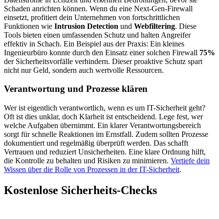
Schaden anrichten können. Wenn du eine Next-Gen-Firewall
einsetzt, profitiert dein Unternehmen von fortschrittlichen
Funktionen wie
Intrusion Detection
und
Webfiltering
. Diese
Tools bieten einen umfassenden Schutz und halten Angreifer
effektiv in Schach. Ein Beispiel aus der Praxis: Ein kleines
Ingenieurbüro konnte durch den Einsatz einer solchen Firewall
75%
der Sicherheitsvorfälle verhindern. Dieser proaktive Schutz spart
nicht nur Geld, sondern auch wertvolle Ressourcen.
Verantwortung und Prozesse klären
Wer ist eigentlich verantwortlich, wenn es um IT-Sicherheit geht?
Oft ist dies unklar, doch Klarheit ist entscheidend. Lege fest, wer
welche Aufgaben übernimmt. Ein klarer Verantwortungsbereich
sorgt für schnelle Reaktionen im Ernstfall. Zudem sollten Prozesse
dokumentiert und regelmäßig überprüft werden. Das schafft
Vertrauen und reduziert Unsicherheiten. Eine klare Ordnung hilft,
die Kontrolle zu behalten und Risiken zu minimieren.
Vertiefe dein
Wissen über die Rolle von Prozessen in der IT-Sicherheit
.
Kostenlose Sicherheits-Checks