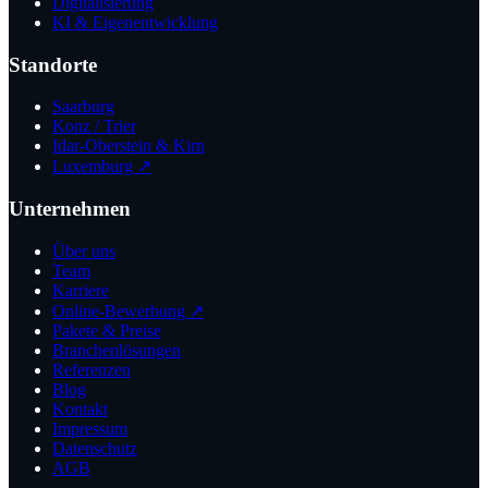
Digitalisierung
KI & Eigenentwicklung
Standorte
Saarburg
Konz / Trier
Idar-Oberstein & Kirn
Luxemburg ↗
Unternehmen
Über uns
Team
Karriere
Online-Bewerbung ↗
Pakete & Preise
Branchenlösungen
Referenzen
Blog
Kontakt
Impressum
Datenschutz
AGB