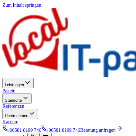
Zum Inhalt springen
Leistungen
Pakete
Standorte
Referenzen
Unternehmen
Karriere
06581 8199 746
06581 8199 746
Beratung anfragen