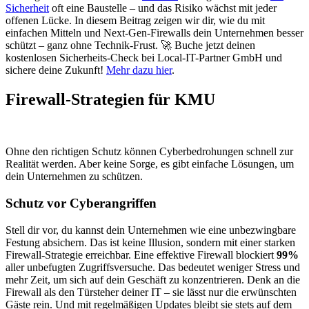
Sicherheit
oft eine Baustelle – und das Risiko wächst mit jeder
offenen Lücke. In diesem Beitrag zeigen wir dir, wie du mit
einfachen Mitteln und Next-Gen-Firewalls dein Unternehmen besser
schützt – ganz ohne Technik-Frust. 🚀 Buche jetzt deinen
kostenlosen Sicherheits-Check bei Local-IT-Partner GmbH und
sichere deine Zukunft!
Mehr dazu hier
.
Firewall-Strategien für KMU
Ohne den richtigen Schutz können Cyberbedrohungen schnell zur
Realität werden. Aber keine Sorge, es gibt einfache Lösungen, um
dein Unternehmen zu schützen.
Schutz vor Cyberangriffen
Stell dir vor, du kannst dein Unternehmen wie eine unbezwingbare
Festung absichern. Das ist keine Illusion, sondern mit einer starken
Firewall-Strategie erreichbar. Eine effektive Firewall blockiert
99%
aller unbefugten Zugriffsversuche. Das bedeutet weniger Stress und
mehr Zeit, um sich auf dein Geschäft zu konzentrieren. Denk an die
Firewall als den Türsteher deiner IT – sie lässt nur die erwünschten
Gäste rein. Und mit regelmäßigen Updates bleibt sie stets auf dem