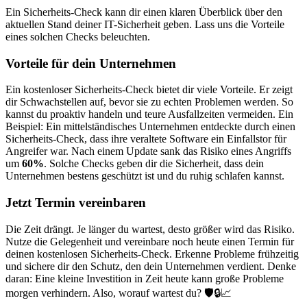
Ein Sicherheits-Check kann dir einen klaren Überblick über den
aktuellen Stand deiner IT-Sicherheit geben. Lass uns die Vorteile
eines solchen Checks beleuchten.
Vorteile für dein Unternehmen
Ein kostenloser Sicherheits-Check bietet dir viele Vorteile. Er zeigt
dir Schwachstellen auf, bevor sie zu echten Problemen werden. So
kannst du proaktiv handeln und teure Ausfallzeiten vermeiden. Ein
Beispiel: Ein mittelständisches Unternehmen entdeckte durch einen
Sicherheits-Check, dass ihre veraltete Software ein Einfallstor für
Angreifer war. Nach einem Update sank das Risiko eines Angriffs
um
60%
. Solche Checks geben dir die Sicherheit, dass dein
Unternehmen bestens geschützt ist und du ruhig schlafen kannst.
Jetzt Termin vereinbaren
Die Zeit drängt. Je länger du wartest, desto größer wird das Risiko.
Nutze die Gelegenheit und vereinbare noch heute einen Termin für
deinen kostenlosen Sicherheits-Check. Erkenne Probleme frühzeitig
und sichere dir den Schutz, den dein Unternehmen verdient. Denke
daran: Eine kleine Investition in Zeit heute kann große Probleme
morgen verhindern. Also, worauf wartest du? 🛡️🔒📈